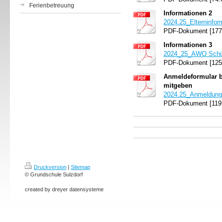
Ferienbetreuung
Informationen 2
2024.25_Elterninfor
PDF-Dokument [177
Informationen 3
2024_25_AWO Schüle
PDF-Dokument [125
Anmeldeformular bi
mitgeben
2024.25_Anmeldung 
PDF-Dokument [119
Druckversion
|
Sitemap
© Grundschule Sulzdorf
created by dreyer datensysteme