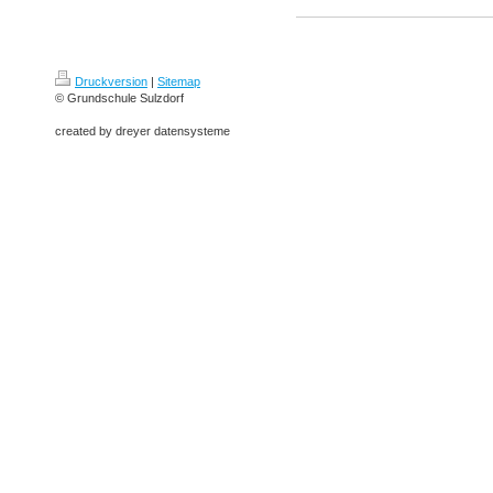
Druckversion
|
Sitemap
© Grundschule Sulzdorf
created by dreyer datensysteme