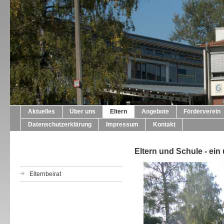
Aktuelles
Über uns
Eltern
Angebote
Förderverein
Datenschutzerklärung
Impressum
Kontakt
Eltern und Schule - ei
Elternbeirat